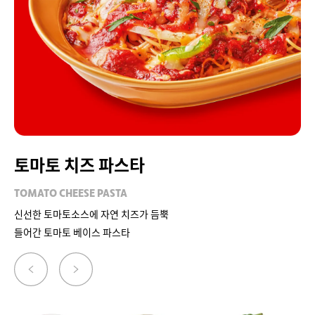
토마토 치즈 파스타
TOMATO CHEESE PASTA
신선한 토마토소스에 자연 치즈가 듬뿍
들어간 토마토 베이스 파스타
이
다
전
음