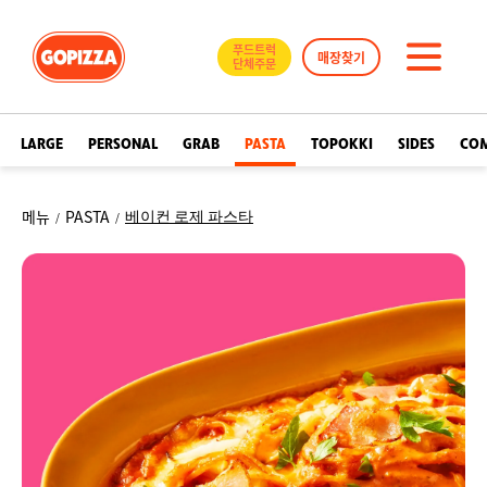
GOPIZZA
푸드트럭
매장찾기
단체주문
메
뉴
LARGE
PERSONAL
GRAB
PASTA
TOPOKKI
SIDES
CO
메뉴
PASTA
베이컨 로제 파스타
/
/