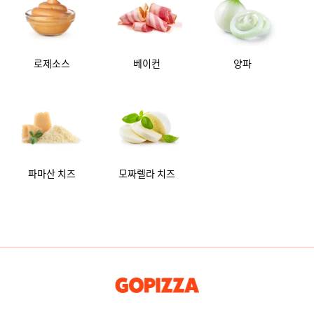
로제소스
베이컨
양파
파마산 치즈
모짜렐라 치즈
GOPIZZA