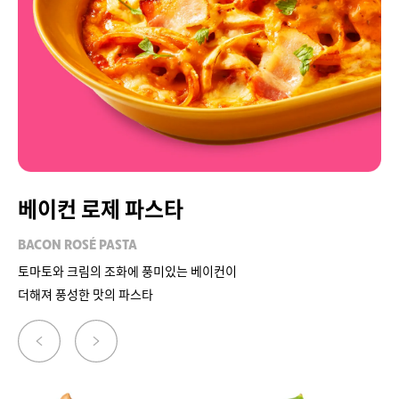
베이컨 로제 파스타
BACON ROSÉ PASTA
토마토와 크림의 조화에 풍미있는 베이컨이
더해져 풍성한 맛의 파스타
이
다
전
음