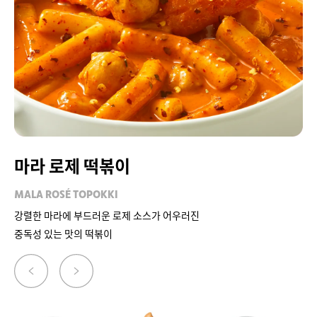
마라 로제 떡볶이
MALA ROSÉ TOPOKKI
강렬한 마라에 부드러운 로제 소스가 어우러진
중독성 있는 맛의 떡볶이
이
다
전
음