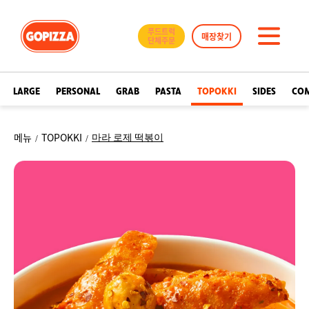
GOPIZZA
푸드트럭
매장찾기
단체주문
메
뉴
LARGE
PERSONAL
GRAB
PASTA
TOPOKKI
SIDES
CO
메뉴
TOPOKKI
마라 로제 떡볶이
/
/