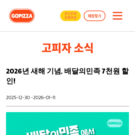
GOPIZZA
푸드트럭
매장찾기
단체주문
메
뉴
고피자 소식
2026년 새해 기념, 배달의민족 7천원 할
인!
2025-12-30
-
2026-01-11